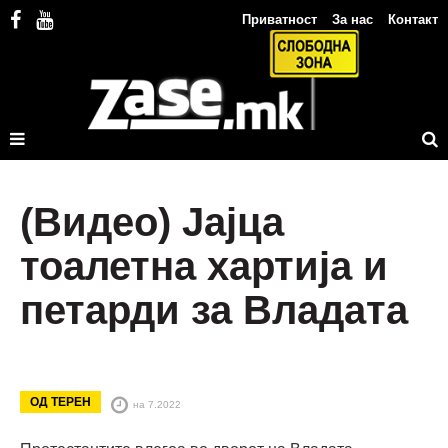
Приватност
За нас
Контакт
(Видео) Јајца
тоалетна хартија и
петарди за Владата
ОД ТЕРЕН
на 7.2022