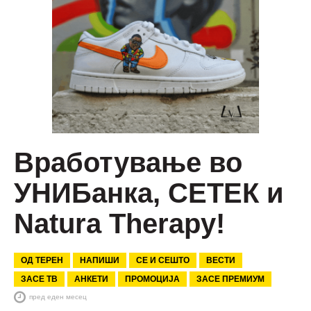
Вработување во
УНИБанка, СЕТЕК и
Natura Therapy!
ОД ТЕРЕН
НАПИШИ
СЕ И СЕШТО
ВЕСТИ
ЗАСЕ ТВ
АНКЕТИ
ПРОМОЦИЈА
ЗАСЕ ПРЕМИУМ
пред еден месец