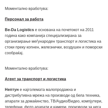
Моментално вработува:
Персонал за работа
Be-Da Logistics
е основана на почетокот на 2011
година како компанија специјализирана за
организирање меѓународен транспорт и логистика на
стоки преку копнен, железнички, воздушен и поморски
сообраќај.
Моментално вработува:
Агент за транспорт и логистика
Нептун
е најголемата малопродажна и
дистрибутивна мрежа на производи од бела техника,
апарати за домаќинство, ТВ/Аудио/Видео, компјутери,
телефони, фото апарати и камери, производи за нега