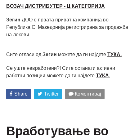
ВОЗАЧ ДИСТРИБУТЕР - Ц КАТЕГОРИЈА
Зегин
ДОО е првата приватна компанија во
Република С. Македонија регистрирана за продажба
на лекови.
Сите огласи од
Зегин
можете да ги најдете
ТУКА.
Се уште невработени?! Сите останати активни
работни позиции можете да ги најдете
ТУКА.
Share
Twitter
Коментирај
Вработување во