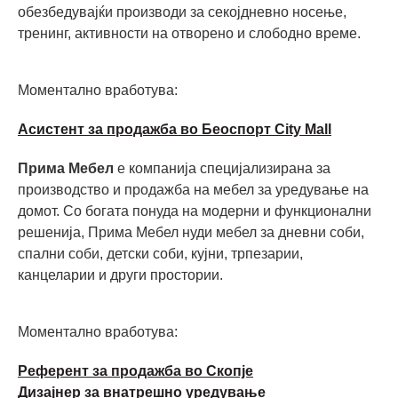
обезбедувајќи производи за секојдневно носење,
тренинг, активности на отворено и слободно време.
Моментално вработува:
Асистент за продажба во Беоспорт City Mall
Прима Мебел
е компанија специјализирана за
производство и продажба на мебел за уредување на
домот. Со богата понуда на модерни и функционални
решенија, Прима Мебел нуди мебел за дневни соби,
спални соби, детски соби, кујни, трпезарии,
канцеларии и други простории.
Моментално вработува:
Референт за продажба во Скопје
Дизајнер за внатрешно уредување