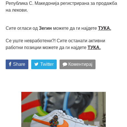
Република С. Македонија регистрирана за продажба
на лекови.
Сите огласи од
Зегин
можете да ги најдете
ТУКА.
Се уште невработени?! Сите останати активни
работни позиции можете да ги најдете
ТУКА.
Share
Twitter
Коментирај