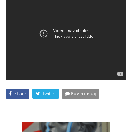
Share
Twitter
Коментирај