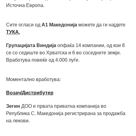
Источна Европа.
Сите огласи од
А1 Македонија
можете да ги најдете
ТУКА.
Групацијата Виндија
опфаќа 14 компании, од кои 8
се со седиште во Хрватска и 6 во соседните земји.
Вработува повеќе од 4.000 луѓе.
Моментално вработува:
Возач/Дистрибутер
Зегин
ДОО е првата приватна компанија во
Република С. Македонија регистрирана за продажба
на лекови.