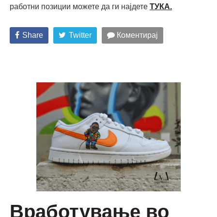
работни позиции можете да ги најдете
ТУКА
.
Share
Twitter
Коментирај
Вработување во