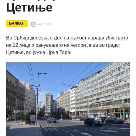
Цетиње
БАЛКАН
на 1.2025
Во Србија денеска е Ден на жалост поради убиството
на 12 лица и ранувањето на четири лица во градот
Цетиње, во јужна Црна Гора.