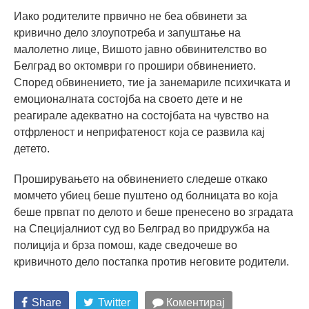
Иако родителите првично не беа обвинети за
кривично дело злоупотреба и запуштање на
малолетно лице, Вишото јавно обвинителство во
Белград во октомври го прошири обвинението.
Според обвинението, тие ја занемариле психичката и
емоционалната состојба на своето дете и не
реагирале адекватно на состојбата на чувство на
отфрленост и неприфатеност која се развила кај
детето.
Проширувањето на обвинението следеше откако
момчето убиец беше пуштено од болницата во која
беше првпат по делото и беше пренесено во зградата
на Специјалниот суд во Белград во придружба на
полиција и брза помош, каде сведочеше во
кривичното дело постапка против неговите родители.
Share
Twitter
Коментирај