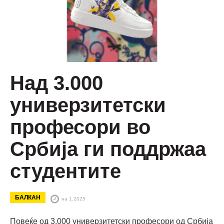
Над 3.000
универзитетски
професори во
Србија ги поддржаа
студентите
БАЛКАН
на 1.2025
Повеќе од 3.000 универзитетски професори од Србија