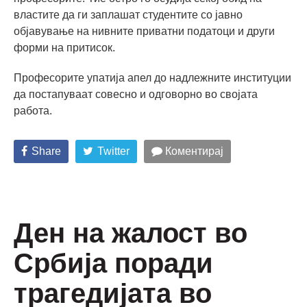
властите да ги заплашат студентите со јавно
објавување на нивните приватни податоци и други
форми на притисок.
Професорите упатија апел до надлежните институции
да постапуваат совесно и одговорно во својата
работа.
Share
Twitter
Коментирај
Ден на жалост во
Србија поради
трагедијата во