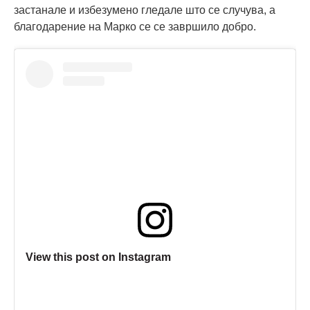
застанале и избезумено гледале што се случува, а
благодарение на Марко се се завршило добро.
View this post on Instagram