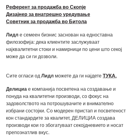
Референт за продажба во Скопје
Дизајнер за внатрешно уредување
Советник за продажба во Битола
Лидл
е семеен бизнис заснован на едноставна
филозофија: дека клиентите заслужуваат
најквалитетни стоки и намирници по цени што секој
може да си ги дозволи.
Сите огласи од
Лидл
можете да ги најдете
ТУКА.
Делициа
е компанија посветена на создавање и
понуда на квалитетни производи, со фокус на
задоволството на потрошувачите и внимателно
избрани состојки. Со модерен пристап и посветеност
кон стандардите за квалитет, ДЕЛИЦИА создава
производи кои го збогатуваат секојдневието и носат
препознатлив вкус.