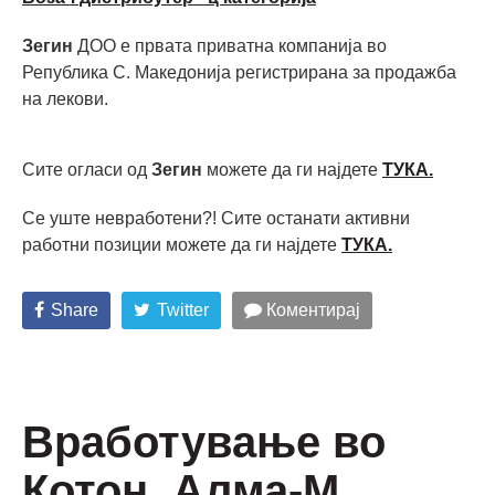
Зегин
ДОО е првата приватна компанија во
Република С. Македонија регистрирана за продажба
на лекови.
Сите огласи од
Зегин
можете да ги најдете
ТУКА.
Се уште невработени?! Сите останати активни
работни позиции можете да ги најдете
ТУКА.
Share
Twitter
Коментирај
Вработување во
Котон, Алма-М,