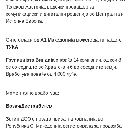
Телеком Австрија, водечки провајдер за
комуникациски и дигитални решенија во Централна и
Источна Европа.
Сите огласи од
А1 Македонија
можете да ги најдете
ТУКА.
Групацијата Виндија
опфаќа 14 компании, од кои 8
се со седиште во Хрватска и 6 во соседните земји.
Вработува повеќе од 4.000 луѓе.
Моментално вработува:
Возач/Дистрибутер
Зегин
ДОО е првата приватна компанија во
Република С. Македонија регистрирана за продажба