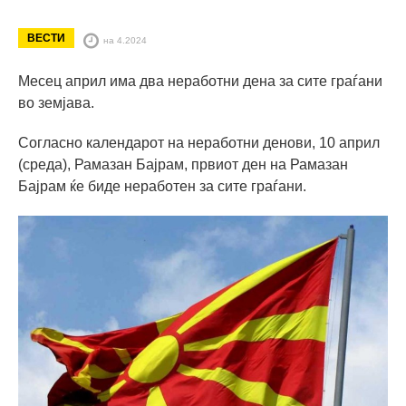
ВЕСТИ
на 4.2024
Месец април има два неработни дена за сите граѓани
во земјава.
Согласно календарот на неработни денови, 10 април
(среда), Рамазан Бајрам, првиот ден на Рамазан
Бајрам ќе биде неработен за сите граѓани.