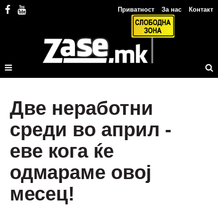
Приватност
За нас
Контакт
Две неработни
среди во април -
еве кога ќе
одмараме овој
месец!