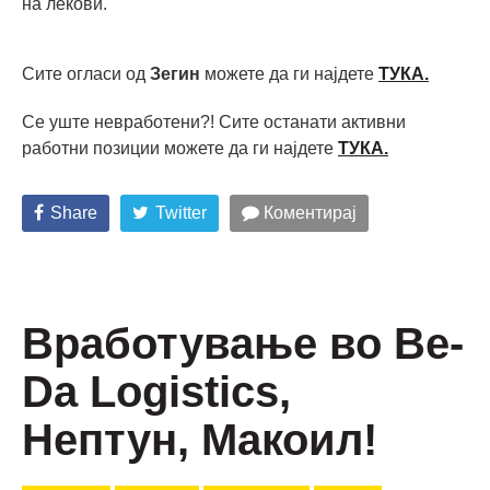
на лекови.
Сите огласи од
Зегин
можете да ги најдете
ТУКА.
Се уште невработени?! Сите останати активни
работни позиции можете да ги најдете
ТУКА
.
Share
Twitter
Коментирај
Вработување во Be-
Da Logistics,
Нептун, Макоил!