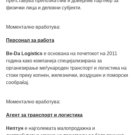
претставува препознатлив и доверлив партнер за
физички лица и деловни субјекти.
Моментално вработува:
Персонал за работа
Be-Da Logistics
е основана на почетокот на 2011
година како компанија специјализирана за
организирање меѓународен транспорт и логистика на
стоки преку копнен, железнички, воздушен и поморски
сообраќај.
Моментално вработува:
Агент за транспорт и логистика
Нептун
е најголемата малопродажна и