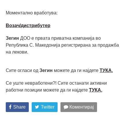
Моментално вработува:
Возач/дистрибутер
Зегин
ДОО е првата приватна компанија во
Република С. Македонија регистрирана за продажба
на лекови.
Сите огласи од
Зегин
можете да ги најдете
ТУКА.
Се уште невработени?! Сите останати активни
работни позиции можете да ги најдете
ТУКА
.
Share
Twitter
Коментирај