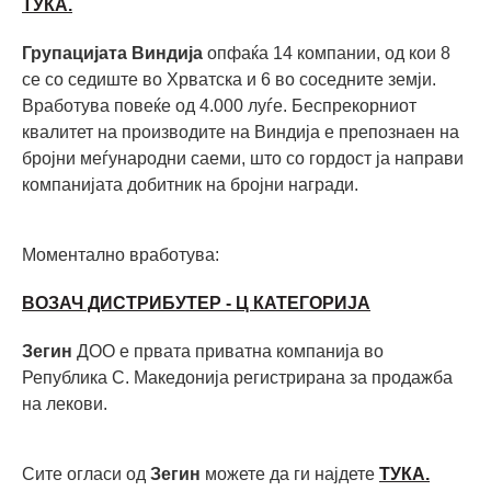
ТУКА.
Групацијата Виндија
опфаќа 14 компании, од кои 8
се со седиште во Хрватска и 6 во соседните земји.
Вработува повеќе од 4.000 луѓе. Беспрекорниот
квалитет на производите на Виндија е препознаен на
бројни меѓународни саеми, што со гордост ја направи
компанијата добитник на бројни награди.
Моментално вработува:
ВОЗАЧ ДИСТРИБУТЕР - Ц КАТЕГОРИЈА
Зегин
ДОО е првата приватна компанија во
Република С. Македонија регистрирана за продажба
на лекови.
Сите огласи од
Зегин
можете да ги најдете
ТУКА.