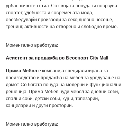
урбан животен стил. Со својата понуда ги поврзува
спортот, удобноста и современата мода,
обезбедувајќи производи за секојдневно носење,
тренинг, активности на отворено и слободно време.
Моментално вработува:
Асистент за продажба во Беоспорт City Mall
Прима Мебел
е компанија специјализирана за
производство и продажба на мебел за уредување на
домот. Со богата понуда на модерни и функционални
решенија, Прима Мебел нуди мебел за дневни соби,
спални соби, детски соби, кујни, трпезарии,
канцеларии и други простории.
Моментално вработува: