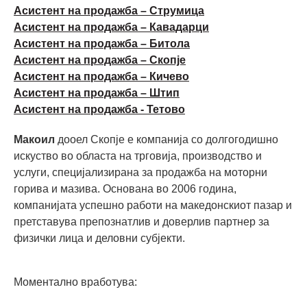
Асистент на продажба – Струмица
Асистент на продажба – Кавадарци
Асистент на продажба – Битола
Асистент на продажба – Скопје
Асистент на продажба – Кичево
Асистент на продажба – Штип
Асистент на продажба - Тетово
Макоил
дооел Скопје е компанија со долгогодишно
искуство во областа на трговија, производство и
услуги, специјализирана за продажба на моторни
горива и мазива. Основана во 2006 година,
компанијата успешно работи на македонскиот пазар и
претставува препознатлив и доверлив партнер за
физички лица и деловни субјекти.
Моментално вработува: