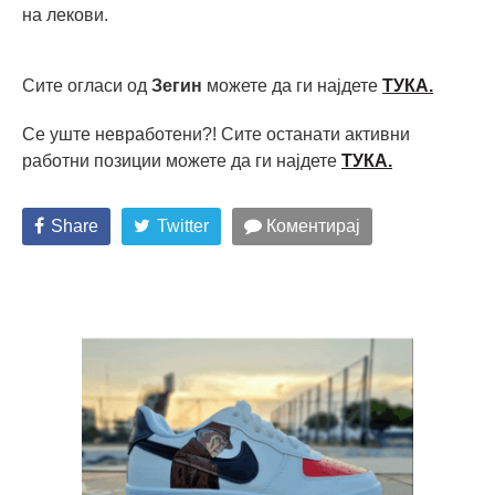
на лекови.
Сите огласи од
Зегин
можете да ги најдете
ТУКА.
Се уште невработени?! Сите останати активни
работни позиции можете да ги најдете
ТУКА
.
Share
Twitter
Коментирај