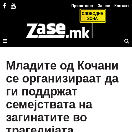
Приватност
За нас
Контакт
Младите од Кочани
се организираат да
ги поддржат
семејствата на
загинатите во
трагедијата