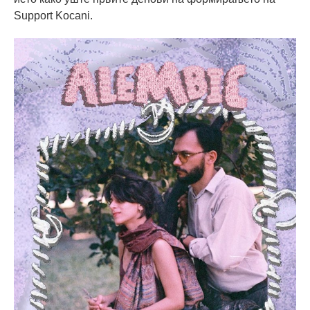
Support Kocani.