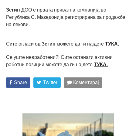
Зегин
ДОО е првата приватна компанија во
Република С. Македонија регистрирана за продажба
на лекови.
Сите огласи од
Зегин
можете да ги најдете
ТУКА.
Се уште невработени?! Сите останати активни
работни позиции можете да ги најдете
ТУКА
.
Share
Twitter
Коментирај