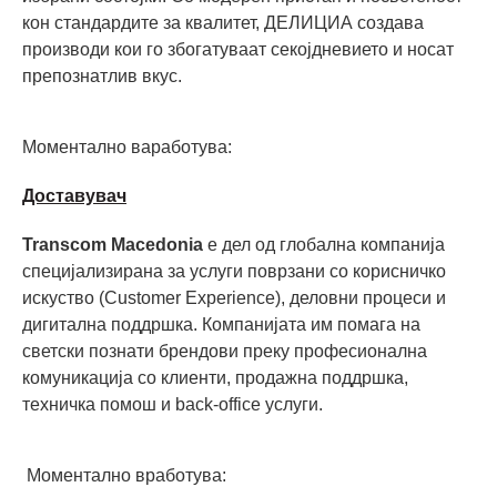
кон стандардите за квалитет, ДЕЛИЦИА создава
производи кои го збогатуваат секојдневието и носат
препознатлив вкус.
Моментално ваработува:
Доставувач
Transcom Macedonia
е дел од глобална компанија
специјализирана за услуги поврзани со корисничко
искуство (Customer Experience), деловни процеси и
дигитална поддршка. Компанијата им помага на
светски познати брендови преку професионална
комуникација со клиенти, продажна поддршка,
техничка помош и back-office услуги.
Моментално вработува: