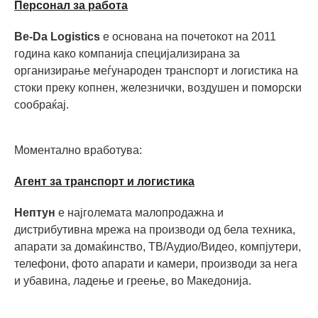
Персонал за работа
Be-Da Logistics
е основана на почетокот на 2011
година како компанија специјализирана за
организирање меѓународен транспорт и логистика на
стоки преку копнен, железнички, воздушен и поморски
сообраќај.
Моментално вработува:
Агент за транспорт и логистика
Нептун
е најголемата малопродажна и
дистрибутивна мрежа на производи од бела техника,
апарати за домаќинство, ТВ/Аудио/Видео, компјутери,
телефони, фото апарати и камери, производи за нега
и убавина, ладење и греење, во Македонијa.