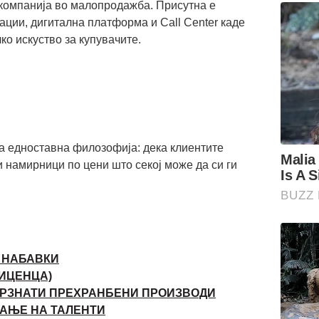
 компанија во малопродажба. Присутна е
ции, дигитална платформа и Call Center каде
о искуство за купувачите.
а едноставна филозофија: дека клиентите
и намирници по цени што секој може да си ги
 НАБАВКИ
ЛИЦЕНЦА)
МРЗНАТИ ПРЕХРАНБЕНИ ПРОИЗВОДИ
АЊЕ НА ТАЛЕНТИ