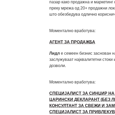
пазар како продажна и маркетинг
преку мрежа од 20+ продажни лока
што обезбедува одлично корисничк
Моментално вработува:
АГЕНТ ЗА ПРОДАЖБА
Лидл
е семеен бизнис заснован н
заслужуваат најквалитетни стоки 
дозволи.
Моментално вработува:
СПЕЦИЈАЛИСТ ЗА СИНЏИР НА
ЦАРИНСКИ ДЕКЛАРАНТ (БЕЗ 
КОНСУЛТАНТ ЗА СВЕЖИ И ЗА
СПЕЦИЈАЛИСТ ЗА ПРИВЛЕКУВ