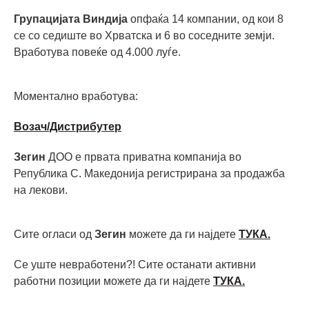
Групацијата Виндија
опфаќа 14 компании, од кои 8
се со седиште во Хрватска и 6 во соседните земји.
Вработува повеќе од 4.000 луѓе.
Моментално вработува:
Возач/Дистрибутер
Зегин
ДОО е првата приватна компанија во
Република С. Македонија регистрирана за продажба
на лекови.
Сите огласи од
Зегин
можете да ги најдете
ТУКА.
Се уште невработени?! Сите останати активни
работни позиции можете да ги најдете
ТУКА
.