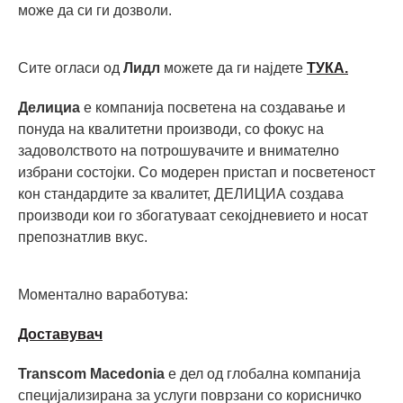
може да си ги дозволи.
Сите огласи од
Лидл
можете да ги најдете
ТУКА.
Делициа
е компанија посветена на создавање и
понуда на квалитетни производи, со фокус на
задоволството на потрошувачите и внимателно
избрани состојки. Со модерен пристап и посветеност
кон стандардите за квалитет, ДЕЛИЦИА создава
производи кои го збогатуваат секојдневието и носат
препознатлив вкус.
Моментално ваработува:
Доставувач
Transcom Macedonia
е дел од глобална компанија
специјализирана за услуги поврзани со корисничко