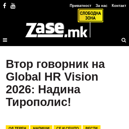
Приватност
За нас
Контакт
Втор говорник на
Global HR Vision
2026: Надина
Тирополис!
ОД ТЕРЕН
НАПИШИ
СЕ И СЕШТО
ВЕСТИ