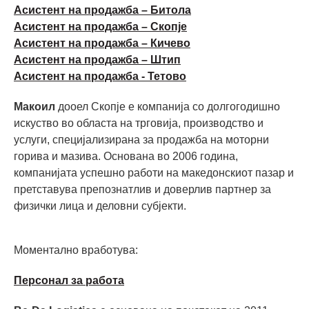
Асистент на продажба – Битола
Асистент на продажба – Скопје
Асистент на продажба – Кичево
Асистент на продажба – Штип
Асистент на продажба - Тетово
Макоил
дооел Скопје е компанија со долгогодишно
искуство во областа на трговија, производство и
услуги, специјализирана за продажба на моторни
горива и мазива. Основана во 2006 година,
компанијата успешно работи на македонскиот пазар и
претставува препознатлив и доверлив партнер за
физички лица и деловни субјекти.
Моментално вработува:
Персонал за работа