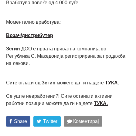
Вработува повеќе од 4.000 луѓе.
Моментално вработува:
Возач/дистрибутер
Зегин
ДОО е првата приватна компанија во
Република С. Македонија регистрирана за продажба
на лекови.
Сите огласи од
Зегин
можете да ги најдете
ТУКА.
Се уште невработени?! Сите останати активни
работни позиции можете да ги најдете
ТУКА
.
Share
Twitter
Коментирај