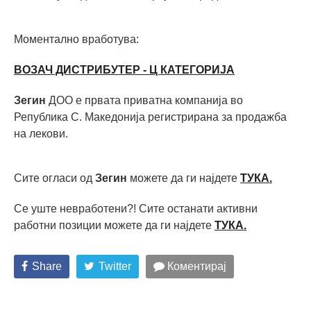
Моментално вработува:
ВОЗАЧ ДИСТРИБУТЕР - Ц КАТЕГОРИЈА
Зегин
ДОО е првата приватна компанија во
Република С. Македонија регистрирана за продажба
на лекови.
Сите огласи од
Зегин
можете да ги најдете
ТУКА.
Се уште невработени?! Сите останати активни
работни позиции можете да ги најдете
ТУКА.
Share
Twitter
Коментирај