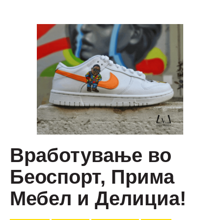
Вработување во
Беоспорт, Прима
Мебел и Делициа!