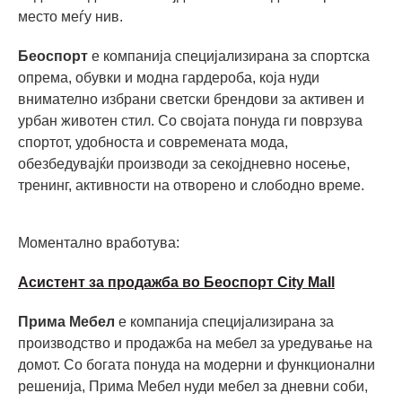
место меѓу нив.
Беоспорт
е компанија специјализирана за спортска
опрема, обувки и модна гардероба, која нуди
внимателно избрани светски брендови за активен и
урбан животен стил. Со својата понуда ги поврзува
спортот, удобноста и современата мода,
обезбедувајќи производи за секојдневно носење,
тренинг, активности на отворено и слободно време.
Моментално вработува:
Асистент за продажба во Беоспорт City Mall
Прима Мебел
е компанија специјализирана за
производство и продажба на мебел за уредување на
домот. Со богата понуда на модерни и функционални
решенија, Прима Мебел нуди мебел за дневни соби,