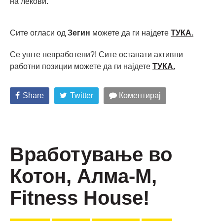
на лекови.
Сите огласи од
Зегин
можете да ги најдете
ТУКА.
Се уште невработени?! Сите останати активни
работни позиции можете да ги најдете
ТУКА.
Share
Twitter
Коментирај
Вработување во
Котон, Алма-М,
Fitness House!