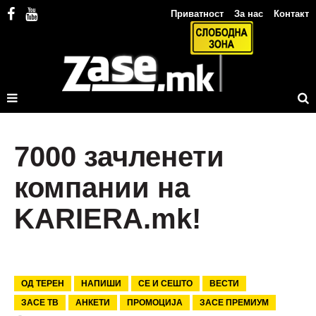
Приватност
За нас
Контакт
7000 зачленети
компании на
KARIERA.mk!
ОД ТЕРЕН
НАПИШИ
СЕ И СЕШТО
ВЕСТИ
ЗАСЕ ТВ
АНКЕТИ
ПРОМОЦИЈА
ЗАСЕ ПРЕМИУМ