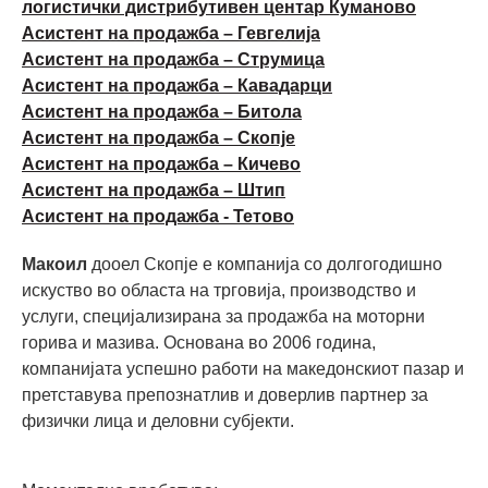
логистички дистрибутивен центар Куманово
Асистент на продажба – Гевгелија
Асистент на продажба – Струмица
Асистент на продажба – Кавадарци
Асистент на продажба – Битола
Асистент на продажба – Скопје
Асистент на продажба – Кичево
Асистент на продажба – Штип
Асистент на продажба - Тетово
Макоил
дооел Скопје е компанија со долгогодишно
искуство во областа на трговија, производство и
услуги, специјализирана за продажба на моторни
горива и мазива. Основана во 2006 година,
компанијата успешно работи на македонскиот пазар и
претставува препознатлив и доверлив партнер за
физички лица и деловни субјекти.