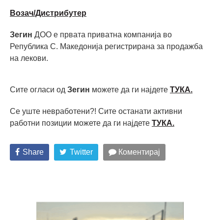
Возач/Дистрибутер
Зегин
ДОО е првата приватна компанија во
Република С. Македонија регистрирана за продажба
на лекови.
Сите огласи од
Зегин
можете да ги најдете
ТУКА.
Се уште невработени?! Сите останати активни
работни позиции можете да ги најдете
ТУКА
.
Share
Twitter
Коментирај