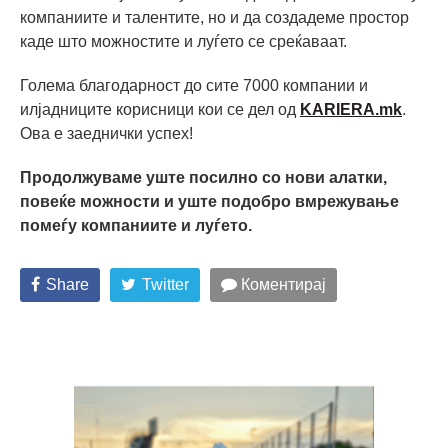
компаниите и талентите, но и да создадеме простор
каде што можностите и луѓето се среќаваат.
Голема благодарност до сите 7000 компании и
илјадниците корисници кои се дел од
KARIERA.mk
.
Ова е заеднички успех!
Продолжуваме уште посилно со нови алатки,
повеќе можности и уште подобро вмрежување
помеѓу компаниите и луѓето.
Share
Twitter
Коментирај