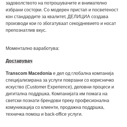
задоволството на потрошувачите и внимателно
избрани состојки. Со модерен пристап и посветеност
кон стандардите за квалитет, ДЕЛИЦИА создава
производи кои го збогатуваат секојдневието и носат
препознатлив вкус.
Моментално ваработува:
Доставувач
Transcom Macedonia
е дел од глобална компанија
специјализирана за услуги поврзани со корисничко
искуство (Customer Experience), деловни процеси и
дигитална поддршка. Компанијата им помага на
светски познати брендови преку професионална
комуникација со клиенти, продажна поддршка,
техничка помош и back-office услуги.