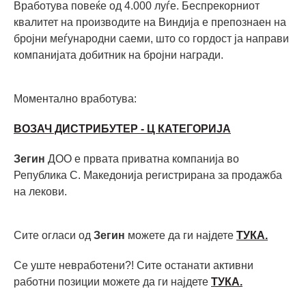
Вработува повеќе од 4.000 луѓе. Беспрекорниот
квалитет на производите на Виндија е препознаен на
бројни меѓународни саеми, што со гордост ја направи
компанијата добитник на бројни награди.
Моментално вработува:
ВОЗАЧ ДИСТРИБУТЕР - Ц КАТЕГОРИЈА
Зегин
ДОО е првата приватна компанија во
Република С. Македонија регистрирана за продажба
на лекови.
Сите огласи од
Зегин
можете да ги најдете
ТУКА.
Се уште невработени?! Сите останати активни
работни позиции можете да ги најдете
ТУКА.