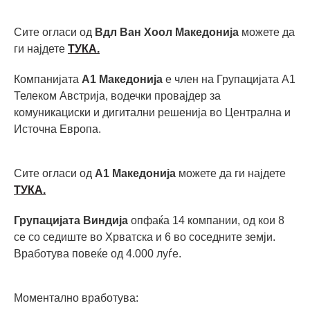
Сите огласи од
Вдл Ван Хоол Македонија
можете да
ги најдете
ТУКА.
Компанијата
А1 Македонија
е член на Групацијата А1
Телеком Австрија, водечки провајдер за
комуникациски и дигитални решенија во Централна и
Источна Европа.
Сите огласи од
А1 Македонија
можете да ги најдете
ТУКА.
Групацијата Виндија
опфаќа 14 компании, од кои 8
се со седиште во Хрватска и 6 во соседните земји.
Вработува повеќе од 4.000 луѓе.
Моментално вработува: