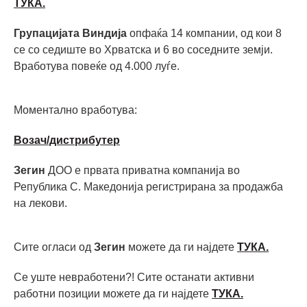
ТУКА.
Групацијата Виндија
опфаќа 14 компании, од кои 8
се со седиште во Хрватска и 6 во соседните земји.
Вработува повеќе од 4.000 луѓе.
Моментално вработува:
Возач/дистрибутер
Зегин
ДОО е првата приватна компанија во
Република С. Македонија регистрирана за продажба
на лекови.
Сите огласи од
Зегин
можете да ги најдете
ТУКА.
Се уште невработени?! Сите останати активни
работни позиции можете да ги најдете
ТУКА
.