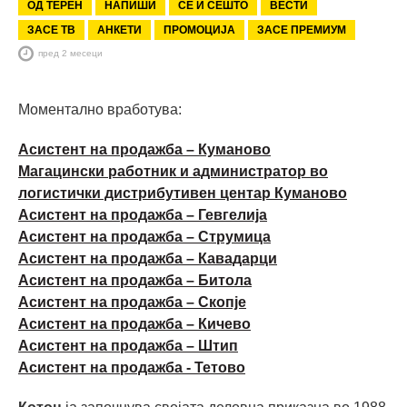
ОД ТЕРЕН
НАПИШИ
СЕ И СЕШТО
ВЕСТИ
ЗАСЕ ТВ
АНКЕТИ
ПРОМОЦИЈА
ЗАСЕ ПРЕМИУМ
пред 2 месеци
Моментално вработува:
Асистент на продажба – Куманово
Магацински работник и администратор во
логистички дистрибутивен центар Куманово
Асистент на продажба – Гевгелија
Асистент на продажба – Струмица
Асистент на продажба – Кавадарци
Асистент на продажба – Битола
Асистент на продажба – Скопје
Асистент на продажба – Кичево
Асистент на продажба – Штип
Асистент на продажба - Тетово