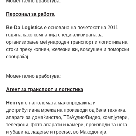
Моментално вработува:
Персонал за работа
Be-Da Logistics
е основана на почетокот на 2011
година како компанија специјализирана за
организирање меѓународен транспорт и логистика на
стоки преку копнен, железнички, воздушен и поморски
сообраќај.
Моментално вработува:
Агент за транспорт и логистика
Нептун
е најголемата малопродажна и
дистрибутивна мрежа на производи од бела техника,
апарати за домаќинство, ТВ/Аудио/Видео, компјутери,
телефони, фото апарати и камери, производи за нега
и убавина, ладење и греење, во Македонијa.