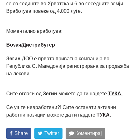
се со седиште во Хрватска и 6 во соседните земји.
Вработува повеќе од 4.000 луѓе.
Моментално вработува:
Возач/Дистрибутер
Зегин
ДОО е првата приватна компанија во
Република С. Македонија регистрирана за продажба
на лекови.
Сите огласи од
Зегин
можете да ги најдете
ТУКА.
Се уште невработени?! Сите останати активни
работни позиции можете да ги најдете
ТУКА
.
Share
Twitter
Коментирај