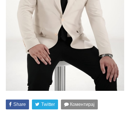
Share
Twitter
Коментирај