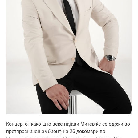
Концертот како што веќе најави Митев ќе се одржи во
претпразничен амбиент, на 26 декември во