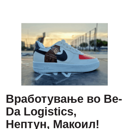
Вработување во Be-
Da Logistics,
Нептун, Макоил!