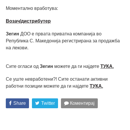
Моментално вработува:
Возач/дистрибутер
Зегин
ДОО е првата приватна компанија во
Република С. Македонија регистрирана за продажба
на лекови.
Сите огласи од
Зегин
можете да ги најдете
ТУКА.
Се уште невработени?! Сите останати активни
работни позиции можете да ги најдете
ТУКА
.
Share
Twitter
Коментирај