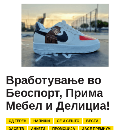
Вработување во
Беоспорт, Прима
Мебел и Делициа!
ОД ТЕРЕН
НАПИШИ
СЕ И СЕШТО
ВЕСТИ
ЗАСЕ ТВ
АНКЕТИ
ПРОМОЦИЈА
ЗАСЕ ПРЕМИУМ