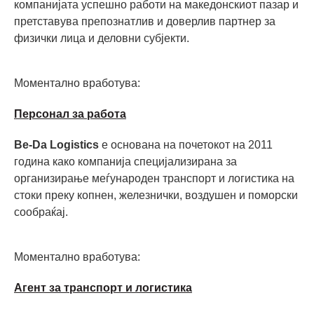
компанијата успешно работи на македонскиот пазар и
претставува препознатлив и доверлив партнер за
физички лица и деловни субјекти.
Моментално вработува:
Персонал за работа
Be-Da Logistics
е основана на почетокот на 2011
година како компанија специјализирана за
организирање меѓународен транспорт и логистика на
стоки преку копнен, железнички, воздушен и поморски
сообраќај.
Моментално вработува:
Агент за транспорт и логистика