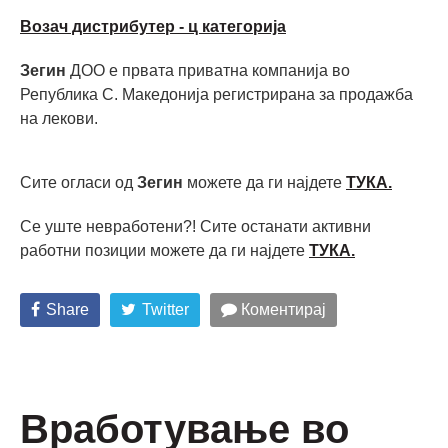
Возач дистрибутер - ц категорија
Зегин
ДОО е првата приватна компанија во
Република С. Македонија регистрирана за продажба
на лекови.
Сите огласи од
Зегин
можете да ги најдете
ТУКА.
Се уште невработени?! Сите останати активни
работни позиции можете да ги најдете
ТУКА.
Share
Twitter
Коментирај
Вработување во