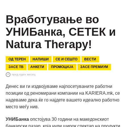
Вработување во
УНИБанка, СЕТЕК и
Natura Therapy!
ОД ТЕРЕН
НАПИШИ
СЕ И СЕШТО
ВЕСТИ
ЗАСЕ ТВ
АНКЕТИ
ПРОМОЦИЈА
ЗАСЕ ПРЕМИУМ
пред еден месец
Денес ви ги издвојуваме најпосетуваните работни
позиции од реномирани компании на KARIERA.mk, се
надеваме дека ќе го најдете вашето идеално работно
место меѓу нив.
УНИБанка
опстојува 30 години на македонскиот
банкарски пазар, која нуди широк спектар на продукти