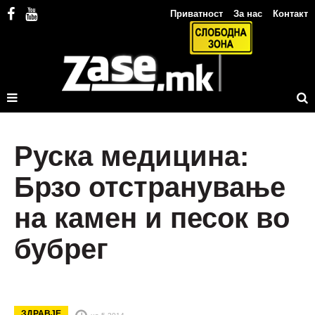
Приватност
За нас
Контакт
Руска медицина:
Брзо отстранување
на камен и песок во
бубрег
ЗДРАВЈЕ
на 5.2014