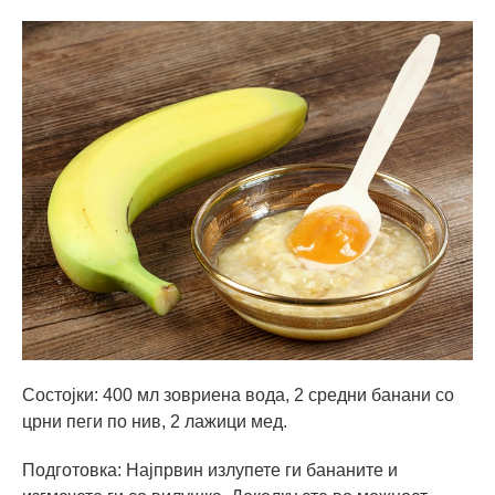
Состојки: 400 мл зовриена вода, 2 средни банани со
црни пеги по нив, 2 лажици мед.
Подготовка: Најпрвин излупете ги бананите и